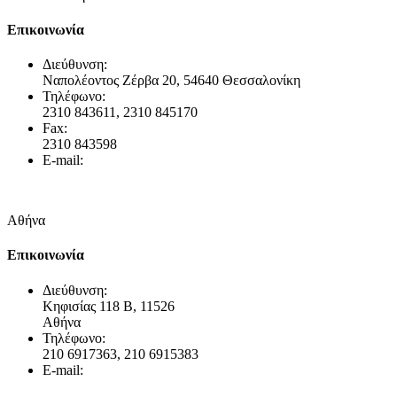
Επικοινωνία
Διεύθυνση:
Ναπολέοντος Ζέρβα 20, 54640 Θεσσαλονίκη
Τηλέφωνο:
2310 843611, 2310 845170
Fax:
2310 843598
E-mail:
info@gravani.gr
Αθήνα
Επικοινωνία
Διεύθυνση:
Κηφισίας 118 Β, 11526
Αθήνα
Τηλέφωνο:
210 6917363, 210 6915383
E-mail: