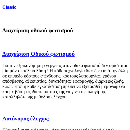
Classic
Διαχείριση οδικού φωτισμού
Διαχείριση Οδικού φωτισμού
Για την εξοικονόμηση ενέργειας στον οδικό φωτισμό δεν υφίσταται
μία μόνο – τέλεια λύση ! Η κάθε τεχνολογία διαφέρει από την άλλη
σε επίπεδο κόστους επένδυσης, κόστους λειτουργίας, χρόνου
απόσβεσης, αξιοπιστίας, δυνατότητας εφαρμογής, διάρκειας ζωής,
κ.λ.π. Έτσι η κάθε εγκατάσταση πρέπει να εξετασθεί μεμονωμένα
και με βάση τις ιδιαιτερότητες της να γίνει η επιλογή της
καταλληλότερης μεθόδου ελέγχου.
Αυτόνομος έλεγχος