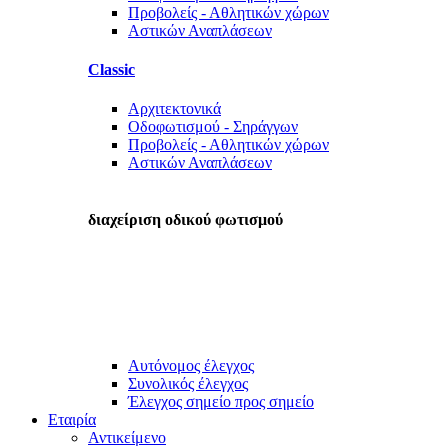
Προβολείς - Αθλητικών χώρων
Αστικών Αναπλάσεων
Classic
Αρχιτεκτονικά
Οδοφωτισμού - Σηράγγων
Προβολείς - Αθλητικών χώρων
Αστικών Αναπλάσεων
διαχείριση οδικού φωτισμού
Αυτόνομος έλεγχος
Συνολικός έλεγχος
Έλεγχος σημείο προς σημείο
Εταιρία
Αντικείμενο