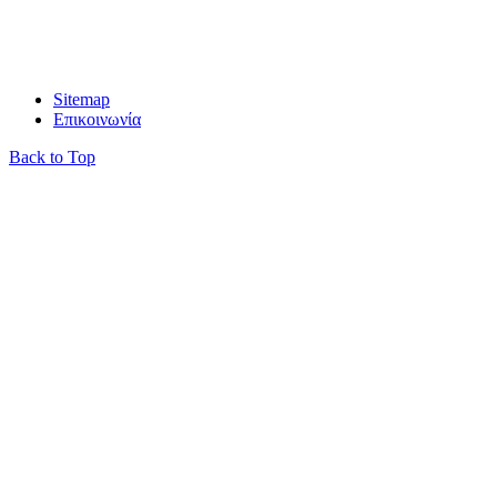
info@gravani.gr
Sitemap
Επικοινωνία
Back to Top