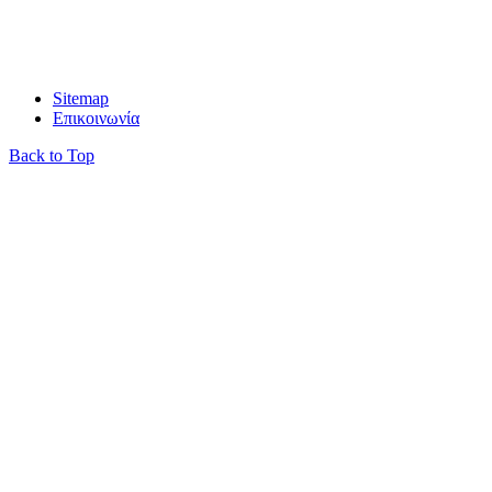
info@gravani.gr
Sitemap
Επικοινωνία
Back to Top