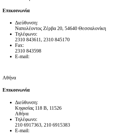
Επικοινωνία
Διεύθυνση:
Ναπολέοντος Ζέρβα 20, 54640 Θεσσαλονίκη
Τηλέφωνο:
2310 843611, 2310 845170
Fax:
2310 843598
E-mail:
info@gravani.gr
Αθήνα
Επικοινωνία
Διεύθυνση:
Κηφισίας 118 Β, 11526
Αθήνα
Τηλέφωνο:
210 6917363, 210 6915383
E-mail: