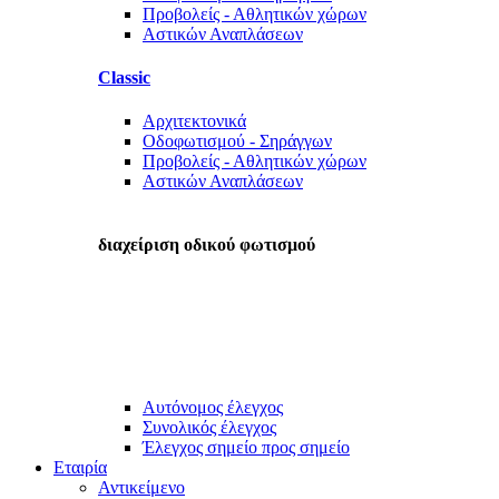
Προβολείς - Αθλητικών χώρων
Αστικών Αναπλάσεων
Classic
Αρχιτεκτονικά
Οδοφωτισμού - Σηράγγων
Προβολείς - Αθλητικών χώρων
Αστικών Αναπλάσεων
διαχείριση οδικού φωτισμού
Αυτόνομος έλεγχος
Συνολικός έλεγχος
Έλεγχος σημείο προς σημείο
Εταιρία
Αντικείμενο