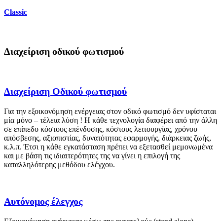
Classic
Διαχείριση οδικού φωτισμού
Διαχείριση Οδικού φωτισμού
Για την εξοικονόμηση ενέργειας στον οδικό φωτισμό δεν υφίσταται
μία μόνο – τέλεια λύση ! Η κάθε τεχνολογία διαφέρει από την άλλη
σε επίπεδο κόστους επένδυσης, κόστους λειτουργίας, χρόνου
απόσβεσης, αξιοπιστίας, δυνατότητας εφαρμογής, διάρκειας ζωής,
κ.λ.π. Έτσι η κάθε εγκατάσταση πρέπει να εξετασθεί μεμονωμένα
και με βάση τις ιδιαιτερότητες της να γίνει η επιλογή της
καταλληλότερης μεθόδου ελέγχου.
Αυτόνομος έλεγχος